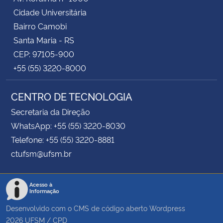
Cidade Universitária
Bairro Camobi
Santa Maria - RS
CEP: 97105-900
+55 (55) 3220-8000
CENTRO DE TECNOLOGIA
Secretaria da Direção
WhatsApp: +55 (55) 3220-8030
Telefone: +55 (55) 3220-8881
ctufsm@ufsm.br
Acesso à
Informação
Desenvolvido com o CMS de código aberto
Wordpress
2026
UFSM
/
CPD