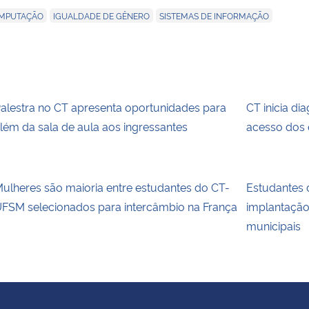
,
,
OMPUTAÇÃO
IGUALDADE DE GÊNERO
SISTEMAS DE INFORMAÇÃO
alestra no CT apresenta oportunidades para
CT inicia di
lém da sala de aula aos ingressantes
acesso dos 
ulheres são maioria entre estudantes do CT-
Estudantes
FSM selecionados para intercâmbio na França
implantaçã
municipais