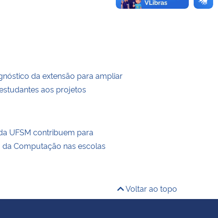
agnóstico da extensão para ampliar
estudantes aos projetos
 da UFSM contribuem para
o da Computação nas escolas
Voltar ao topo