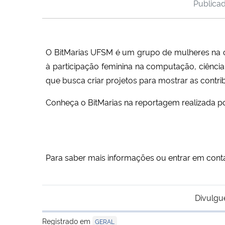
Publica
O BitMarias UFSM é um grupo de mulheres na co
à participação feminina na computação, ciênci
que busca criar projetos para mostrar as contri
Conheça o BitMarias na reportagem realizada po
Para saber mais informações ou entrar em conta
Divulgu
Registrado em
GERAL