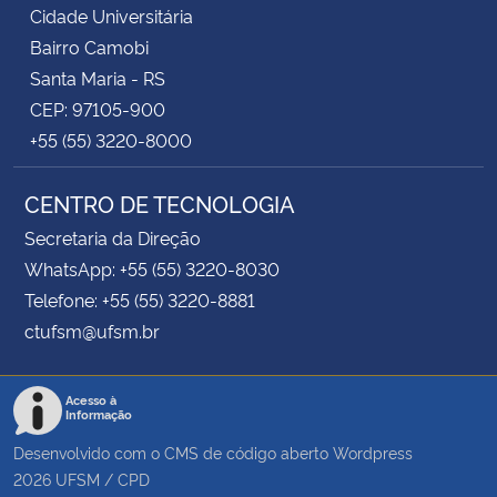
Cidade Universitária
Bairro Camobi
Santa Maria - RS
CEP: 97105-900
+55 (55) 3220-8000
CENTRO DE TECNOLOGIA
Secretaria da Direção
WhatsApp: +55 (55) 3220-8030
Telefone: +55 (55) 3220-8881
ctufsm@ufsm.br
Acesso à
Informação
Desenvolvido com o CMS de código aberto
Wordpress
2026
UFSM
/
CPD