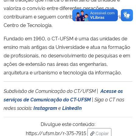
valoriza o convívio entre diferentes gerações que
contribuíram e seguem contribuindo para a trajetória do
Centro de Tecnologia.
Fundado em 1960, o CT-UFSM é uma das unidades de
ensino mais antigas da Universidade e atua na formação
de profissionais, no desenvolvimento de pesquisas e em
ações de extensão nas áreas das engenharias,
arquitetura e urbanismo e tecnologia da informação.
Subdivisão de Comunicação do CT/UFSM
|
Acesse os
serviços de Comunicação do CT-UFSM
|
Siga o CT nas
redes sociais:
Instagram
e
LinkedIn
Divulgue este conteúdo:
https://ufsm.br/r-375-7915
Copiar