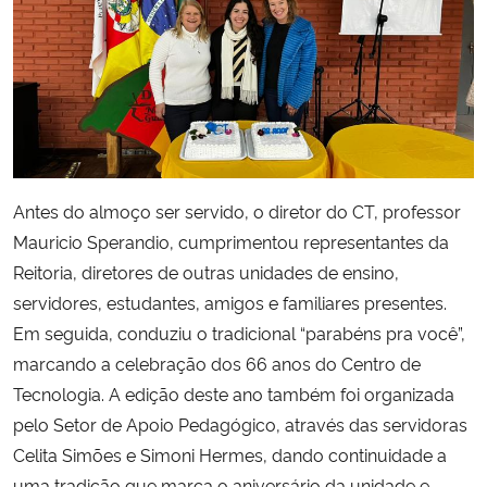
Antes do almoço ser servido, o diretor do CT, professor
Mauricio Sperandio, cumprimentou representantes da
Reitoria, diretores de outras unidades de ensino,
servidores, estudantes, amigos e familiares presentes.
Em seguida, conduziu o tradicional “parabéns pra você”,
marcando a celebração dos 66 anos do Centro de
Tecnologia. A edição deste ano também foi organizada
pelo Setor de Apoio Pedagógico, através das servidoras
Celita Simões e Simoni Hermes, dando continuidade a
uma tradição que marca o aniversário da unidade e