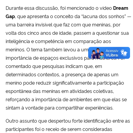
Durante essa discussão, foi mencionado o vídeo
Dream
Gap
, que apresenta o conceito da “lacuna dos sonhos” —
uma barreira invisível que faz com que meninas, por
volta dos cinco anos de idade, passem a questionar sua
inteligência e competência em comparação aos
meninos. O tema também levou a uma reflexão sobre a
importância de espaços exclusivos para mulheres. Foi
comentado que pesquisas indicam que, em
determinados contextos, a presença de apenas um
menino pode reduzir significativamente a participação
espontânea das meninas em atividades coletivas,
reforçando a importância de ambientes em que elas se
sintam à vontade para compartilhar experiências.
Outro assunto que despertou forte identificação entre as
participantes foi o receio de serem consideradas