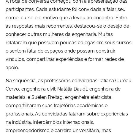
A roda de conversa começou com a apresentação das
participantes. Cada estudante foi convidada a falar seu
nome, curso e o motivo que a levou ao encontro. Entre
as respostas mais recorrentes, destacou-se o desejo de
conhecer outras mulheres da engenharia. Muitas
relataram que possuem poucas colegas em seus cursos
e sentem falta de espaços onde possam construir
vínculos, compartilhar experiências e formar redes de
apoio.
Na sequência, as professoras convidadas Tatiana Cureau
Cervo, engenheira civil; Natália Daudt, engenheira de
materiais; e Suélen Freitag, engenheira eletricista,
compartilharam suas trajetórias acadêmicas e
profissionais. As convidadas falaram sobre experiências
na indústria, intercâmbios internacionais,
empreendedorismo e carreira universitária, mas