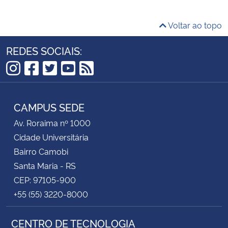
Voltar ao topo
REDES SOCIAIS:
Instagram
Facebook
Twitter
YouTube
RSS
CAMPUS SEDE
Av. Roraima nº 1000
Cidade Universitária
Bairro Camobi
Santa Maria - RS
CEP: 97105-900
+55 (55) 3220-8000
CENTRO DE TECNOLOGIA