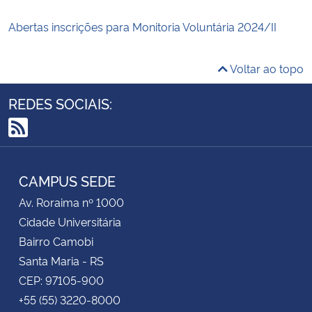
Abertas inscrições para Monitoria Voluntária 2024/II
Voltar ao topo
REDES SOCIAIS:
RSS
CAMPUS SEDE
Av. Roraima nº 1000
Cidade Universitária
Bairro Camobi
Santa Maria - RS
CEP: 97105-900
+55 (55) 3220-8000