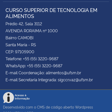
CURSO SUPERIOR DE TECNOLOGIA EM
ALIMENTOS
Prédio 42, Sala 3112
AVENIDA RORAIMA nº 1000
Bairro CAMOBI
Santa Maria - RS
CEP: 97105900
Telefone: +55 (55) 3220-9687
WhatsApp: +55 (55) 3220-9687
E-mail Coordenação: alimentos@ufsm.br
E-mail Secretaria Integrada: sigccr.vaz@ufsm.br
Acesso à
Informação
Desenvolvido com o CMS de código aberto
Wordpress