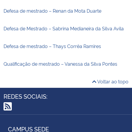
Defesa de mestrado – Renan da Mota Duarte
Defesa de Mestrado – Sabrina Medianeira da Silva Avila
Defesa de mestrado – Thays Corrêa Ramires
Qualificação de mestrado – Vanessa da Silva Pontes
Voltar ao topo
REDES SOCIAIS:
RSS
CAMPUS SEDE