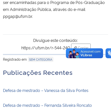
ser encaminhadas para o Programa de Pós-Graduação
em Administração Pública, através do e-mail
ppgap@ufsm.br.
Divulgue este conteúdo:
https://ufsm.br/r-544-240
Copiar
para área de trans
Registrado em
SEM CATEGORIA
Publicações Recentes
Defesa de mestrado – Vanessa da Silva Pontes
Defesa de mestrado – Fernanda Silveira Roncato