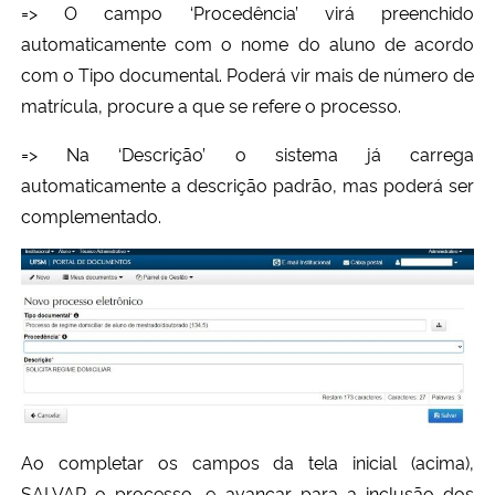
=> O campo ‘Procedência’ virá preenchido
automaticamente com o nome do aluno de acordo
com o Tipo documental. Poderá vir mais de número de
matrícula, procure a que se refere o processo.
=> Na ‘Descrição’ o sistema já carrega
automaticamente a descrição padrão, mas poderá ser
complementado.
Ao completar os campos da tela inicial (acima),
SALVAR o processo, e avançar para a inclusão dos