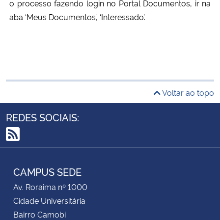
o processo fazendo login no Portal Documentos, ir na
aba ‘Meus Documentos’, ‘Interessado’.
Voltar ao topo
REDES SOCIAIS:
RSS
CAMPUS SEDE
Av. Roraima nº 1000
Cidade Universitária
Bairro Camobi