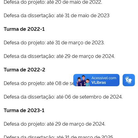
Defesa do projeto: até 20 de maio de 2022.
Secretaria-Geral
Defesa da dissertação: até 31 de maio de 2023
Turma de 2022-1
Secretaria de Governo
Defesa do projeto: até 31 de março de 2023.
Gabinete de Segurança Institucional
Defesa da dissertação: até 29 de março de 2024.
Advocacia-Geral da União
Turma de 2022-2
Banco Central do Brasil
Defesa do projeto: até 08 de setembro de 2023.
Defesa da dissertação: até 06 de setembro de 2024.
Planalto
Turma de 2023-1
Defesa do projeto: até 29 de março de 2024.
Defesa da dissertação: até 31 de março de 2025.