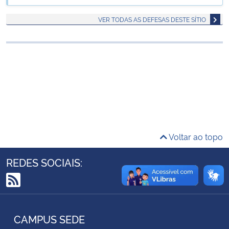
Ministério da Cidadania
VER TODAS AS DEFESAS DESTE SÍTIO
Ministério da Saúde
Ministério de Minas e Energia
Ministério da Ciência, Tecnologia, Inovações e Comunicações
Ministério do Meio Ambiente
Voltar ao topo
Ministério do Turismo
REDES SOCIAIS:
Ministério do Desenvolvimento Regional
RSS
Controladoria-Geral da União
CAMPUS SEDE
Ministério da Mulher, da Família e dos Direitos Humanos