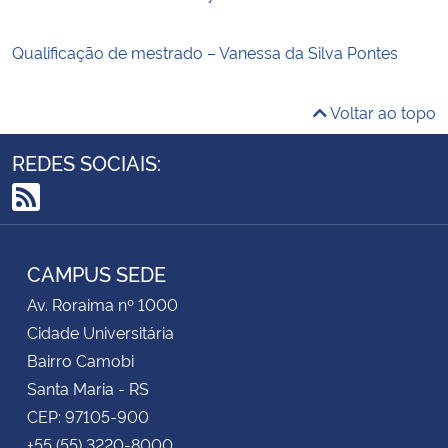
Qualificação de mestrado – Vanessa da Silva Pontes
Voltar ao topo
REDES SOCIAIS:
RSS
CAMPUS SEDE
Av. Roraima nº 1000
Cidade Universitária
Bairro Camobi
Santa Maria - RS
CEP: 97105-900
+55 (55) 3220-8000