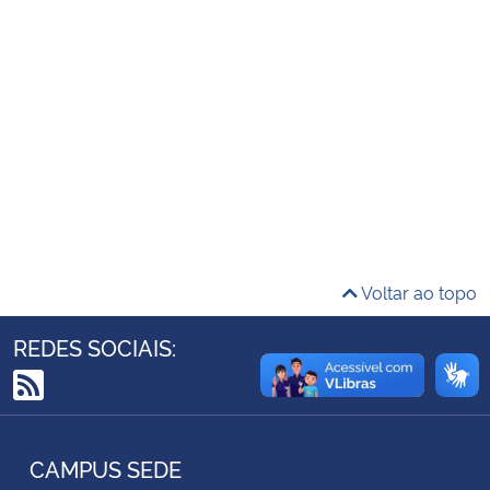
Ministério da Cidadania
Ministério da Saúde
Ministério de Minas e Energia
Ministério da Ciência, Tecnologia, Inovações e Comunicações
Ministério do Meio Ambiente
Voltar ao topo
Ministério do Turismo
REDES SOCIAIS:
Ministério do Desenvolvimento Regional
RSS
Controladoria-Geral da União
CAMPUS SEDE
Ministério da Mulher, da Família e dos Direitos Humanos