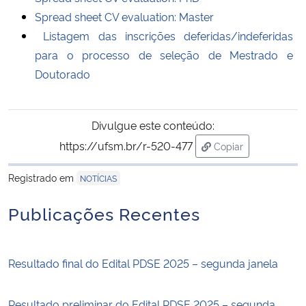
Spread sheet CV evaluation: Master
Listagem das inscrições deferidas/indeferidas
para o
processo de seleção de Mestrado e
Doutorado
Divulgue este conteúdo:
https://ufsm.br/r-520-477
Copiar
para área de trans
Registrado em
NOTÍCIAS
Publicações Recentes
Resultado final do Edital PDSE 2025 – segunda janela
Resultado preliminar do Edital PDSE 2025 – segunda