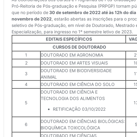
Secretaria-Geral
Secretaria de Governo
Gabinete de Segurança Institucional
Advocacia-Geral da União
Banco Central do Brasil
Planalto