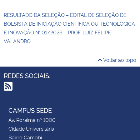
RESULTADO DA SELEÇÃO – EDITAL DE SELEÇÃO DE
BOLSISTA DE INICIAÇÃO CIENTÍFICA OU TECNOLÓGICA
E INOVAÇÃO N° 01/2026 – PROF. LUIZ FELIPE
VALANDRO
Voltar ao topo
REDES SOCIAIS:
RSS
CAMPUS SEDE
Av. Roraima nº 1000
Cidade Universitária
Bairro Camobi