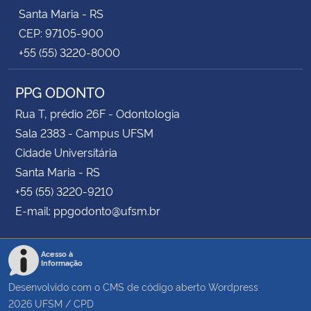
Santa Maria - RS
CEP: 97105-900
+55 (55) 3220-8000
PPG ODONTO
Rua T, prédio 26F - Odontologia
Sala 2383 - Campus UFSM
Cidade Universitária
Santa Maria - RS
+55 (55) 3220-9210
E-mail: ppgodonto@ufsm.br
Acesso à
Informação
Desenvolvido com o CMS de código aberto
Wordpress
2026
UFSM
/
CPD