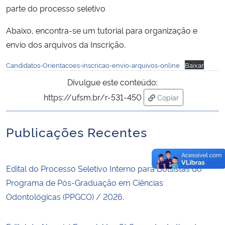
parte do processo seletivo
Abaixo, encontra-se um tutorial para organização e
envio dos arquivos da Inscrição.
Candidatos-Orientacoes-inscricao-envio-arquivos-online
Baixar
Divulgue este conteúdo:
https://ufsm.br/r-531-450
Copiar
para área de trans
Publicações Recentes
Edital do Processo Seletivo Interno para Bolsistas do
Programa de Pós-Graduação em Ciências
Odontológicas (PPGCO) / 2026.