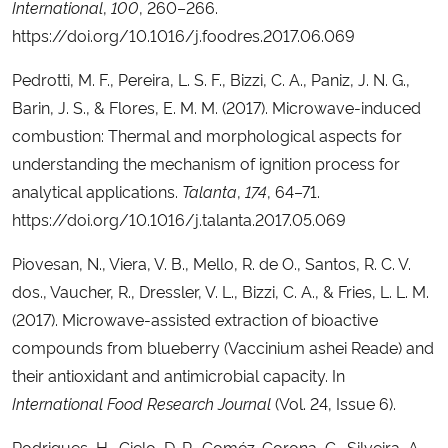
International
,
100
, 260–266.
https://doi.org/10.1016/j.foodres.2017.06.069
Pedrotti, M. F., Pereira, L. S. F., Bizzi, C. A., Paniz, J. N. G.,
Barin, J. S., & Flores, E. M. M. (2017). Microwave-induced
combustion: Thermal and morphological aspects for
understanding the mechanism of ignition process for
analytical applications.
Talanta
,
174
, 64–71.
https://doi.org/10.1016/j.talanta.2017.05.069
Piovesan, N., Viera, V. B., Mello, R. de O., Santos, R. C. V.
dos., Vaucher, R., Dressler, V. L., Bizzi, C. A., & Fries, L. L. M.
(2017). Microwave-assisted extraction of bioactive
compounds from blueberry (Vaccinium ashei Reade) and
their antioxidant and antimicrobial capacity. In
International Food Research Journal
(Vol. 24, Issue 6).
Rodrigues, H., Cielo, D. P., Goméz-Corona, C., Silveira, A.