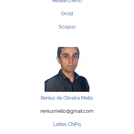
Orcid
Scopus
Renius de Oliveira Mello
reniusmello@gmail.com
Lattes CNPq