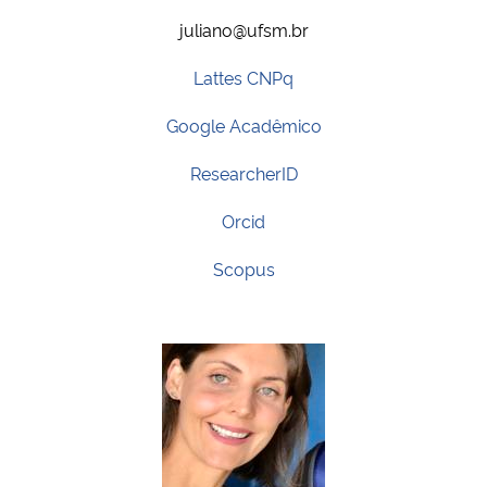
juliano@ufsm.br
Lattes CNPq
Google Acadêmico
ResearcherID
Orcid
Scopus