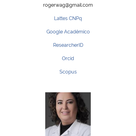
rogerwag@gmail.com
Lattes CNPq
Google Acadêmico
ResearcherID
Orcid
Scopus