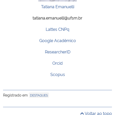
Tatiana Emanuelli
tatiana.emanuelli@ufsm.br
Lattes CNPq
Google Acadêmico
ResearcherID
Orcid
Scopus
Registrado em
DESTAQUES
Voltar ao topo