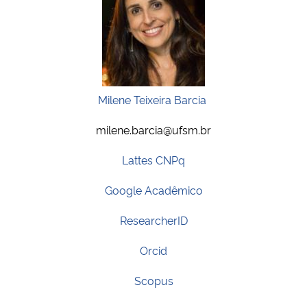
Milene Teixeira Barcia
milene.barcia@ufsm.br
Lattes CNPq
Google Acadêmico
ResearcherID
Orcid
Scopus