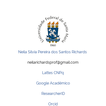
Neila Silvia Pereira dos Santos Richards
neilarichardsprof@gmail.com
Lattes CNPq
Google Acadêmico
ResearcherID
Orcid