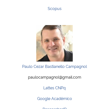
Scopus
Paulo Cezar Bastianello Campagnol
paulocampagnol@gmail.com
Lattes CNPq
Google Acadêmico
ResearcherID