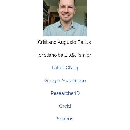
Cristiano Augusto Ballus
cristiano.ballus@ufsm.br
Lattes CNPq
Google Acadêmico
ResearcherID
Orcid
Scopus