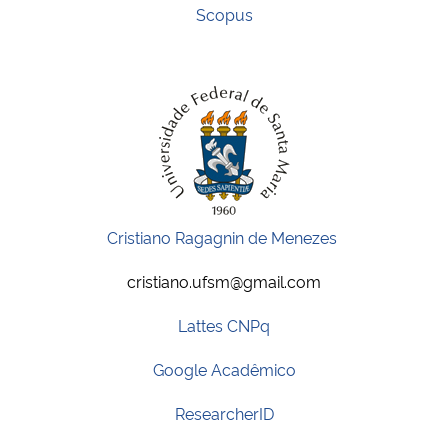
Scopus
Cristiano Ragagnin de Menezes
cristiano.ufsm@gmail.com
Lattes CNPq
Google Acadêmico
ResearcherID