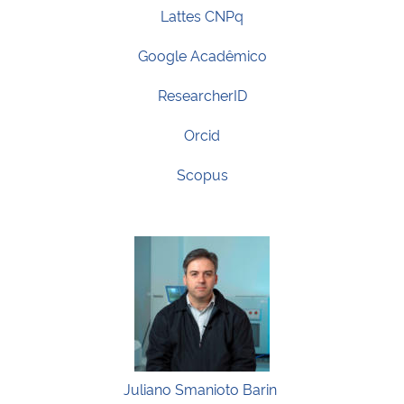
Lattes CNPq
Google Acadêmico
ResearcherID
Orcid
Scopus
Juliano Smanioto Barin