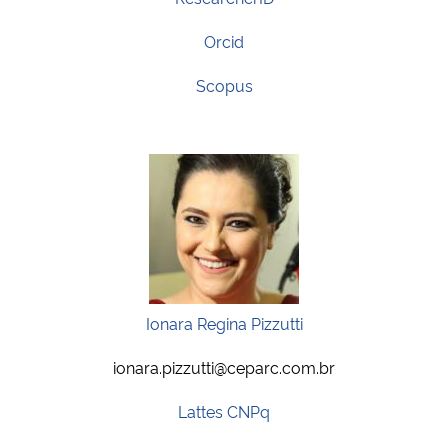
Orcid
Scopus
Ionara Regina Pizzutti
ionara.pizzutti@ceparc.com.br
Lattes CNPq