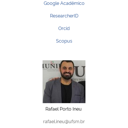
Google Acadêmico
ResearcherID
Orcid
Scopus
Rafael Porto Ineu
rafael.ineu@ufsm.br