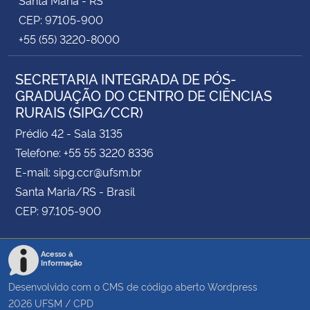
CEP: 97105-900
+55 (55) 3220-8000
SECRETARIA INTEGRADA DE PÓS-
GRADUAÇÃO DO CENTRO DE CIÊNCIAS
RURAIS (SIPG/CCR)
Prédio 42 - Sala 3135
Telefone: +55 55 3220 8336
E-mail: sipg.ccr@ufsm.br
Santa Maria/RS - Brasil
CEP: 97.105-900
Acesso à
Informação
Desenvolvido com o CMS de código aberto
Wordpress
2026
UFSM
/
CPD