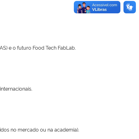
AS) e o futuro Food Tech FabLab.
nternacionais.
ridos no mercado ou na academia).