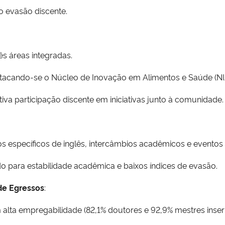
o evasão discente.
ês áreas integradas.
destacando-se o Núcleo de Inovação em Alimentos e Saúde (NI
va participação discente em iniciativas junto à comunidade.
s específicos de inglês, intercâmbios acadêmicos e eventos i
o para estabilidade acadêmica e baixos índices de evasão.
de Egressos
:
alta empregabilidade (82,1% doutores e 92,9% mestres inse