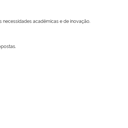
às necessidades acadêmicas e de inovação.
opostas.