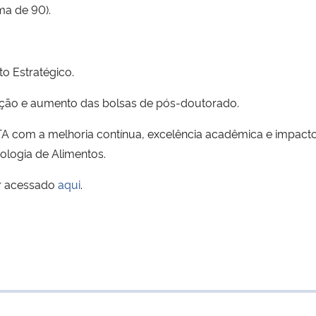
ma de 90).
o Estratégico.
zação e aumento das bolsas de pós-doutorado.
com a melhoria contínua, excelência acadêmica e impacto 
nologia de Alimentos.
r acessado
aqui
.