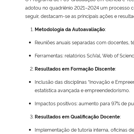
adotou no quadriênio 2021–2024 um processo con
seguir, destacam-se as principais ações e result
Metodologia da Autoavaliação
:
Reuniões anuais separadas com docentes, téc
Ferramentas: relatórios SciVal, Web of Scienc
Resultados em Formação Discente
:
Inclusão das disciplinas “Inovação e Empreen
estatística avançada e empreendedorismo.
Impactos positivos: aumento para 97% de pub
Resultados em Qualificação Docente
:
Implementação de tutoria interna, oficinas de 