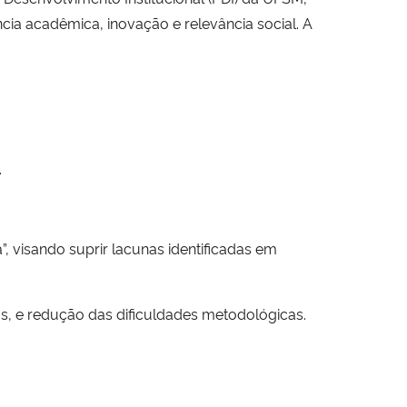
ia acadêmica, inovação e relevância social. A
.
, visando suprir lacunas identificadas em
as, e redução das dificuldades metodológicas.