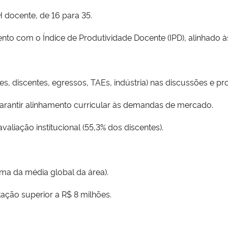
 docente, de 16 para 35.
to com o Índice de Produtividade Docente (IPD), alinhado 
, discentes, egressos, TAEs, indústria) nas discussões e pr
 garantir alinhamento curricular às demandas de mercado.
valiação institucional (55,3% dos discentes).
ma da média global da área).
ção superior a R$ 8 milhões.