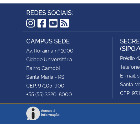
REDES SOCIAIS:
Instagram
Facebook
YouTube
RSS
CAMPUS SEDE
SECRE
(SIPG
Av. Roraima nº 1000
Prédio 4
Cidade Universitária
Telefone
Bairro Camobi
E-mail: 
Santa Maria - RS
Santa Ma
CEP: 97105-900
CEP: 97
+55 (55) 3220-8000
Acesso à
Informação