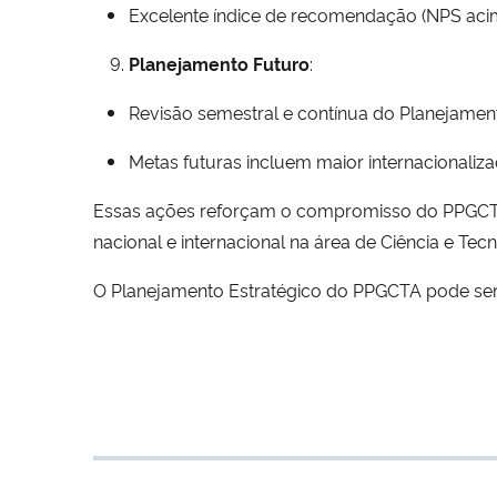
Excelente índice de recomendação (NPS aci
Planejamento Futuro
:
Revisão semestral e contínua do Planejament
Metas futuras incluem maior internacionali
Essas ações reforçam o compromisso do PPGCTA 
nacional e internacional na área de Ciência e Tec
O Planejamento Estratégico do PPGCTA pode se