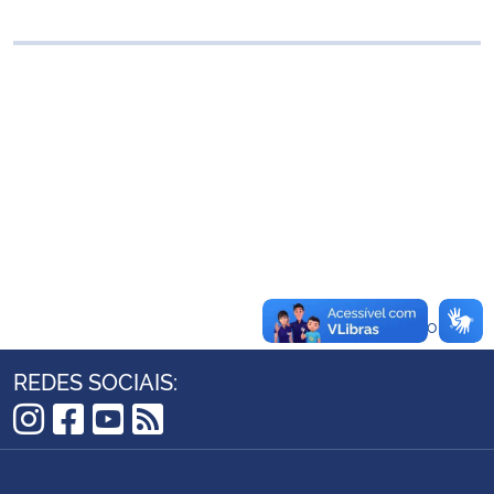
Ministério da Cidadania
Ministério da Saúde
Ministério de Minas e Energia
Ministério da Ciência, Tecnologia, Inovações e Comunicações
Ministério do Meio Ambiente
Ministério do Turismo
Voltar ao topo
Ministério do Desenvolvimento Regional
REDES SOCIAIS:
Controladoria-Geral da União
Instagram
Facebook
YouTube
RSS
Ministério da Mulher, da Família e dos Direitos Humanos