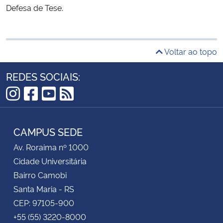
Defesa de Tese.
Voltar ao topo
REDES SOCIAIS:
Instagram
Facebook
YouTube
RSS
CAMPUS SEDE
Av. Roraima nº 1000
Cidade Universitária
Bairro Camobi
Santa Maria - RS
CEP: 97105-900
+55 (55) 3220-8000