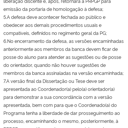
liberação discente e, após, retornará à PRPGP para
emissão da portaria de homologação à defesa;
5.A defesa deve acontecer fechada ao público e
obedecer aos demais procedimentos usuais e
compatíveis, definidos no regimento geral da PG;
6.No encerramento da defesa, as versões encaminhadas
anteriormente aos membros da banca devem ficar de
posse do aluno para atender as sugestões ou de posse
do orientador, quando não houver sugestões de
membros da banca assinaladas na versão encaminhada;
7.A versão final da Dissertação ou Tese deve ser
apresentada ao Coordenador(a) pelo(a) orientador(a)
para demonstrar a sua concordância com a versão
apresentada, bem com para que o Coordenado(a) do
Programa tenha a liberdade de dar prosseguimento ao
processo, encaminhando o mesmo, posteriormente, à