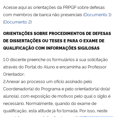
Acesse aqui as orientações da PRPGP sobre defesas
com membros de banca não presenciais (
Documento 1
)
(
Documento 2
)
ORIENTAÇÕES SOBRE PROCEDIMENTOS DE DEFESAS
DE DISSERTAÇÕES OU TESES E PARA O EXAME DE
QUALIFICAÇÃO COM INFORMAÇÕES SIGILOSAS
1.O discente preenche os formulários à sua solicitação
através do Portal do Aluno e encaminha ao Professor
Orientador;
2.Anexar ao processo um ofício assinado pelo
Coordenador(a) do Programa e pelo orientador(a) do(a)
aluno(a), com exposição de motivos pelo qual o sigilo é
necessário. Normalmente, quando do exame de
qualificação, esta atitude já foi tomada. Por isso, neste