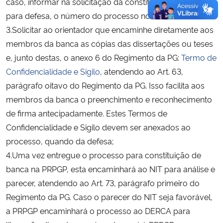
caso, informar na solicitação da constituição de banca
para defesa, o número do processo no NIT;
3.Solicitar ao orientador que encaminhe diretamente aos
membros da banca as cópias das dissertações ou teses
e, junto destas, o anexo 6 do Regimento da PG:
Termo de
Confidencialidade e Sigilo
, atendendo ao Art. 63,
parágrafo oitavo do Regimento da PG. Isso facilita aos
membros da banca o preenchimento e reconhecimento
de firma antecipadamente. Estes Termos de
Confidencialidade e Sigilo devem ser anexados ao
processo, quando da defesa;
4.Uma vez entregue o processo para constituição de
banca na PRPGP, esta encaminhará ao NIT para análise e
parecer, atendendo ao Art. 73, parágrafo primeiro do
Regimento da PG. Caso o parecer do NIT seja favorável,
a PRPGP encaminhará o processo ao DERCA para