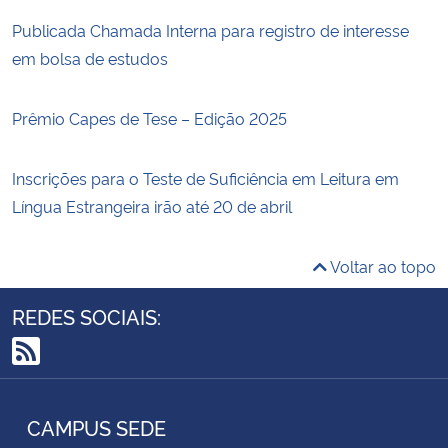
Publicada Chamada Interna para registro de interesse
em bolsa de estudos
Prêmio Capes de Tese – Edição 2025
Inscrições para o Teste de Suficiência em Leitura em
Língua Estrangeira irão até 20 de abril
Voltar ao topo
REDES SOCIAIS:
RSS
CAMPUS SEDE