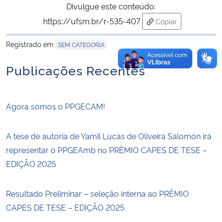
Divulgue este conteúdo:
https://ufsm.br/r-535-407
Copiar
para área de trans
Registrado em
SEM CATEGORIA
Publicações Recentes
Agora somos o PPGECAM!
A tese de autoria de Yamil Lucas de Oliveira Salomón irá
representar o PPGEAmb no PRÊMIO CAPES DE TESE –
EDIÇÃO 2025
Resultado Preliminar – seleção interna ao PRÊMIO
CAPES DE TESE – EDIÇÃO 2025