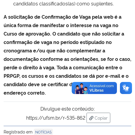
candidatos classificados(as) como suplentes.
A solicitação de Confirmação de Vaga pela web é a
única forma de manifestar o interesse na vaga no
Curso de aprovação. O candidato que não solicitar a
confirmação de vaga no período estipulado no
cronograma e/ou que não complementar a
documentação conforme as orientações, se for o caso,
perde o direito à vaga. Toda a comunicação entre o
PRPGP, os cursos e os candidatos se dá por e-mail e o
candidato deve se certificar de que informou o
endereço correto.
Divulgue este conteúdo:
https://ufsm.br/r-535-862
Copiar
para área de trans
Registrado em
NOTÍCIAS