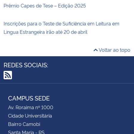
Prêmio Capes de Tese – Edição 2025
Inscrições para o Teste de Suficiência em Leitura em
Língua Estrangeira irão até 20 de abril
Voltar ao topo
REDES SOCIAIS:
RSS
CAMPUS SEDE
Av. Roraima nº 1000
Cidade Universitária
Bairro Camobi
Santa Maria - RS