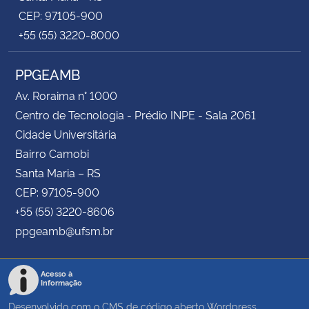
CEP: 97105-900
+55 (55) 3220-8000
PPGEAMB
Av. Roraima n° 1000
Centro de Tecnologia - Prédio INPE - Sala 2061
Cidade Universitária
Bairro Camobi
Santa Maria – RS
CEP: 97105-900
+55 (55) 3220-8606
ppgeamb@ufsm.br
Acesso à
Informação
Desenvolvido com o CMS de código aberto
Wordpress