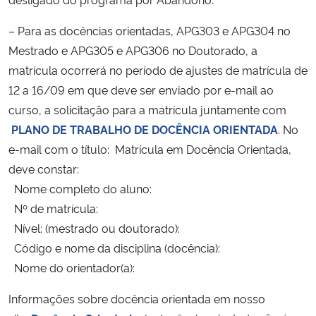
– Para as docências orientadas, APG303 e APG304 no
Mestrado e APG305 e APG306 no Doutorado, a
matrícula ocorrerá no período de ajustes de matrícula de
12 a 16/09 em que deve ser enviado por e-mail ao
curso, a solicitação para a matrícula juntamente com
PLANO DE TRABALHO DE DOCÊNCIA ORIENTADA
. No
e-mail com o título: Matrícula em Docência Orientada,
deve constar:
Nome completo do aluno:
Nº de matrícula:
Nível: (mestrado ou doutorado):
Código e nome da disciplina (docência):
Nome do orientador(a):
Informações sobre docência orientada em nosso