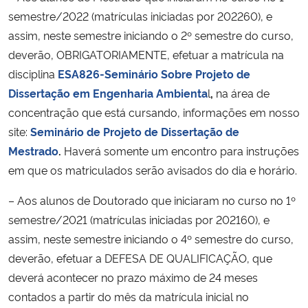
semestre/2022 (matrículas iniciadas por 202260), e
assim, neste semestre iniciando o 2º semestre do curso,
deverão, OBRIGATORIAMENTE, efetuar a matrícula na
disciplina
ESA826-Seminário Sobre Projeto de
Dissertação em Engenharia Ambienta
l
,
na área de
concentração que está cursando, informações em nosso
site:
Seminário de Projeto de Dissertação de
Mestrado
.
Haverá somente um encontro para instruções
em que os matriculados serão avisados do dia e horário.
– Aos alunos de Doutorado que iniciaram no curso no 1º
semestre/2021 (matrículas iniciadas por 202160), e
assim, neste semestre iniciando o 4º semestre do curso,
deverão, efetuar a DEFESA DE QUALIFICAÇÃO, que
deverá acontecer no prazo máximo de 24 meses
contados a partir do mês da matrícula inicial no