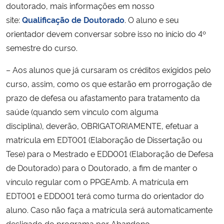
doutorado, mais informações em nosso
site:
Qualificação de Doutorado
. O aluno e seu
orientador devem conversar sobre isso no início do 4º
semestre do curso.
– Aos alunos que já cursaram os créditos exigidos pelo
curso, assim, como os que estarão em prorrogação de
prazo de defesa ou afastamento para tratamento da
saúde (quando sem vínculo com alguma
disciplina), deverão, OBRIGATORIAMENTE, efetuar a
matrícula em EDT001 (Elaboração de Dissertação ou
Tese) para o Mestrado e EDD001 (Elaboração de Defesa
de Doutorado) para o Doutorado, a fim de manter o
vínculo regular com o PPGEAmb. A matrícula em
EDT001 e EDD001 terá como turma do orientador do
aluno. Caso não faça a matrícula será automaticamente
desligado do programa por Abandono.