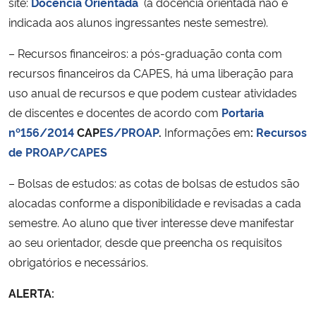
site:
Docência Orientada
(a docência orientada não é
indicada aos alunos ingressantes neste semestre).
– Recursos financeiros: a pós-graduação conta com
recursos financeiros da CAPES, há uma liberação para
uso anual de recursos e que podem custear atividades
de discentes e docentes de acordo com
Portaria
nº156/2014
CAP
ES/PROAP
.
Informações em
:
Recursos
de PROAP/CAPES
– Bolsas de estudos: as cotas de bolsas de estudos são
alocadas conforme a disponibilidade e revisadas a cada
semestre. Ao aluno que tiver interesse deve manifestar
ao seu orientador, desde que preencha os requisitos
obrigatórios e necessários.
ALERTA: