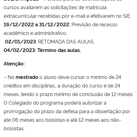
cursos avaliarem as solicitações de matrícula
extracurricular recebidas por e-mail e efetivarem no SIE.
19/12/2022 a 31/12/2022:
Previsão de recesso
acadêmico e administrativo.
02/01/2023
: RETOMADA DAS AULAS.
04/02/2023:
Término das aulas.
Atenção:
– No
mestrado
o aluno deve cursar o mínimo de 24
créditos em disciplinas, a duração do curso é de 24
meses, tendo o prazo mínimo de conclusão de 12 meses.
O Colegiado do programa poderá autorizar a
prorrogação do prazo da defesa para a dissertação por
até 06 meses aos bolsistas e até 12 meses aos não-
bolsistas.