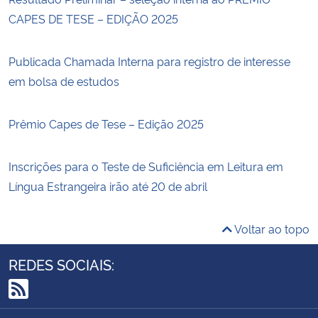
CAPES DE TESE – EDIÇÃO 2025
Publicada Chamada Interna para registro de interesse
em bolsa de estudos
Prêmio Capes de Tese – Edição 2025
Inscrições para o Teste de Suficiência em Leitura em
Língua Estrangeira irão até 20 de abril
Voltar ao topo
REDES SOCIAIS:
RSS