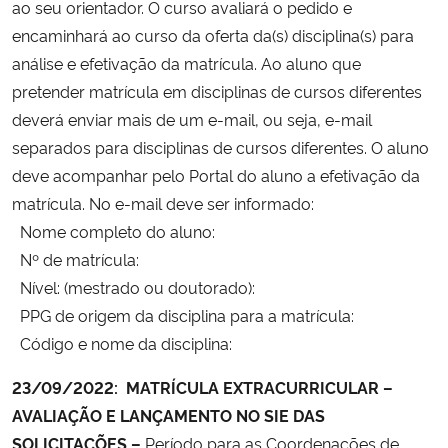
ao seu orientador. O curso avaliará o pedido e
encaminhará ao curso da oferta da(s) disciplina(s) para
análise e efetivação da matrícula. Ao aluno que
pretender matrícula em disciplinas de cursos diferentes
deverá enviar mais de um e-mail, ou seja, e-mail
separados para disciplinas de cursos diferentes. O aluno
deve acompanhar pelo Portal do aluno a efetivação da
matrícula. No e-mail deve ser informado:
Nome completo do aluno:
Nº de matrícula:
Nível: (mestrado ou doutorado):
PPG de origem da disciplina para a matrícula:
Código e nome da disciplina:
23/09/2022
: MATRÍCULA EXTRACURRICULAR –
AVALIAÇÃO E LANÇAMENTO NO SIE DAS
SOLICITAÇÕES –
Período para as Coordenações de