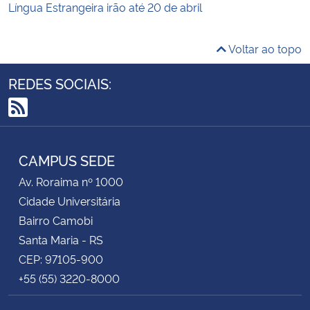
Língua Estrangeira irão até 20 de abril
Voltar ao topo
REDES SOCIAIS:
RSS
CAMPUS SEDE
Av. Roraima nº 1000
Cidade Universitária
Bairro Camobi
Santa Maria - RS
CEP: 97105-900
+55 (55) 3220-8000