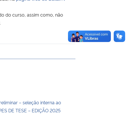
do do curso, assim como, não
.
 transferência
eliminar – seleção interna ao
ES DE TESE – EDIÇÃO 2025