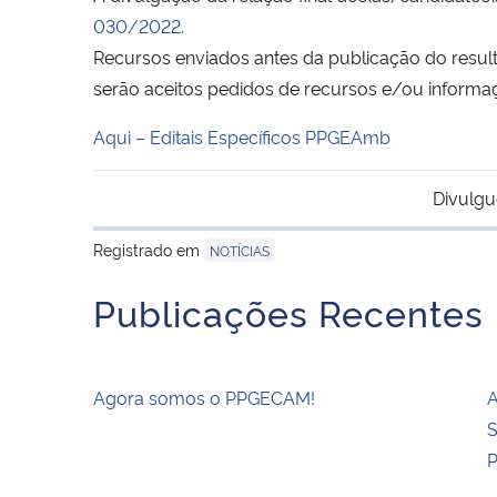
030/2022.
Recursos enviados antes da publicação do resu
serão aceitos pedidos de recursos e/ou informaç
Aqui – Editais Específicos PPGEAmb
Divulgu
Registrado em
NOTÍCIAS
Publicações Recentes
Agora somos o PPGECAM!
A
S
P