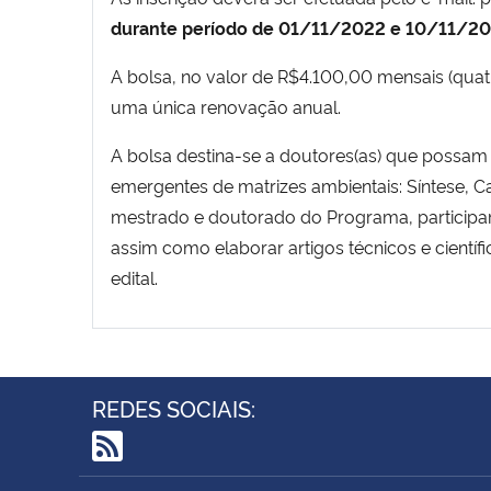
durante período de 01/11/2022 e 10/11/20
A bolsa, no valor de R$4.100,00 mensais (qua
uma única renovação anual.
A bolsa destina-se a doutores(as) que possam
emergentes de matrizes ambientais: Síntese, C
mestrado e doutorado do Programa, participar
assim como elaborar artigos técnicos e cientí
edital.
REDES SOCIAIS:
RSS