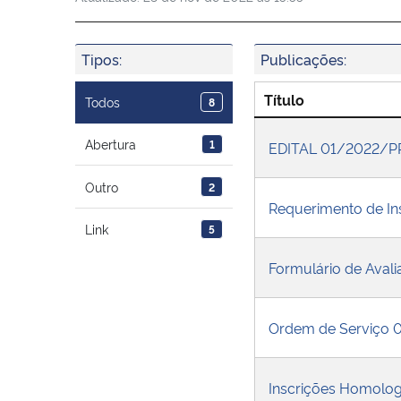
Tipos:
Publicações:
Título
Todos
8
Abertura
1
EDITAL 01/2022/PP
Outro
2
Requerimento de In
Link
5
Formulário de Avali
Ordem de Serviço 
Inscrições Homolo