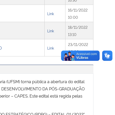
16/11/2022
Link
10:00
18/11/2022
Link
13:10
23/11/2022
O
Link
00:00
 (UFSM) torna pública a abertura do edital
RAMA DE DESENVOLVIMENTO DA PÓS-GRADUAÇÃO
r – CAPES. Este edital está regida pelas
ADO ESTRATÉGICO (PDPG) – EDITAL 01/2022”,