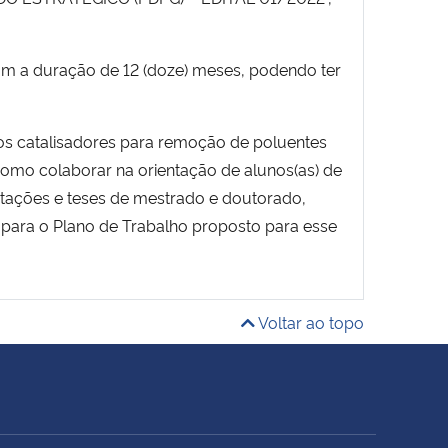
om a duração de 12 (doze) meses, podendo ter
os catalisadores para remoção de poluentes
como colaborar na orientação de alunos(as) de
rtações e teses de mestrado e doutorado,
s para o Plano de Trabalho proposto para esse
Voltar ao topo