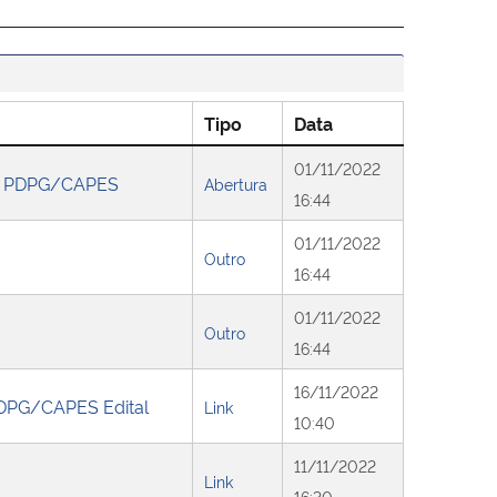
Tipo
Data
01/11/2022
 - PDPG/CAPES
Abertura
16:44
01/11/2022
Outro
16:44
01/11/2022
Outro
16:44
16/11/2022
DPG/CAPES Edital
Link
10:40
11/11/2022
Link
16:30