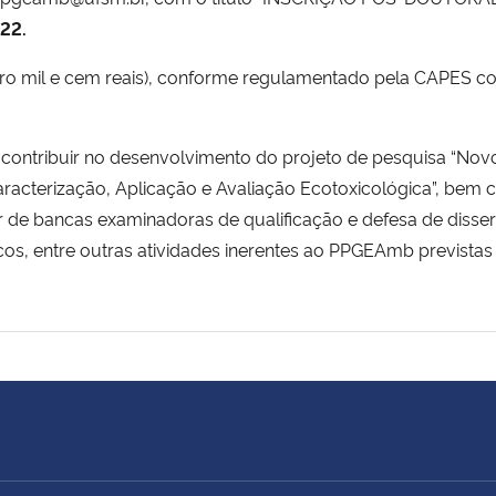
22.
tro mil e cem reais), conforme regulamentado pela CAPES c
 contribuir no desenvolvimento do projeto de pesquisa “Nov
aracterização, Aplicação e Avaliação Ecotoxicológica”, bem 
 de bancas examinadoras de qualificação e defesa de disse
ficos, entre outras atividades inerentes ao PPGEAmb prevista