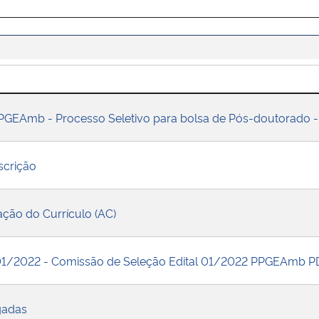
GEAmb - Processo Seletivo para bolsa de Pós-doutorado
scrição
ação do Currículo (AC)
01/2022 - Comissão de Seleção Edital 01/2022 PPGEAmb P
gadas