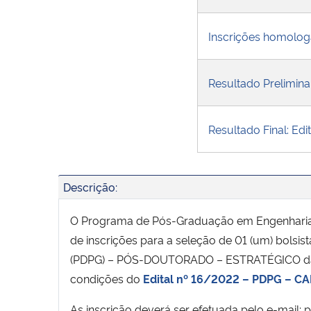
Inscrições homolog
Resultado Prelimina
Resultado Final: 
Descrição:
O Programa de Pós-Graduação em Engenharia A
de inscrições para a seleção de 01 (um) b
(PDPG) – PÓS-DOUTORADO – ESTRATÉGICO da Co
condições do
Edital nº 16/2022 – PDPG – C
As inscrição deverá ser efetuada pelo e-ma