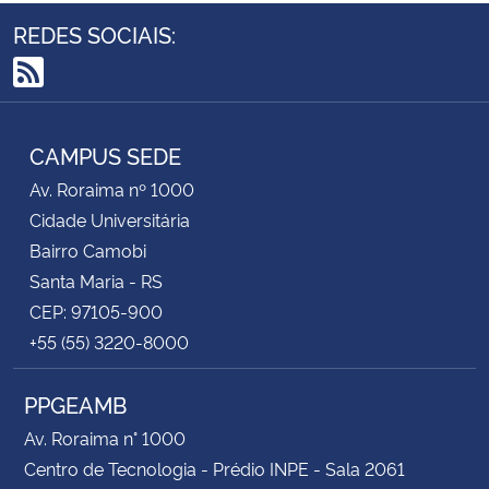
REDES SOCIAIS:
Secretaria-Geral
RSS
Secretaria de Governo
CAMPUS SEDE
Gabinete de Segurança Institucional
Av. Roraima nº 1000
Cidade Universitária
Advocacia-Geral da União
Bairro Camobi
Santa Maria - RS
Banco Central do Brasil
CEP: 97105-900
+55 (55) 3220-8000
Planalto
PPGEAMB
Av. Roraima n° 1000
Centro de Tecnologia - Prédio INPE - Sala 2061