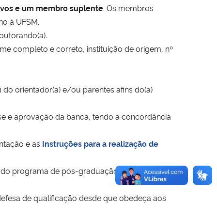
ivos e um membro suplente
. Os membros
rno à UFSM.
outorando(a).
me completo e correto, instituição de origem, nº
do orientador(a) e/ou parentes afins do(a)
lise e aprovação da banca, tendo a concordância
entação e as
Instruções para a realização de
cente do programa de pós-graduação, homologado
a defesa de qualificação desde que obedeça aos