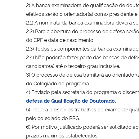
2) A banca examinadora de qualificação de douto
efetivos serão o orientador(a) como presidente
2.1) A nominata da banca examinadora deverá ser
2.2) Para a abertura do processo de defesa serã
do CPF e data de nascimento.
2.3) Todos os componentes da banca examinadora 
2.4) Não poderão fazer parte das bancas de defes
candidato(a) até o terceiro grau inclusive.
3) O processo de defesa tramitará ao orientador
do Colegiado do programa.
4) Enviado pela secretaria do programa o discen
defesa de Qualificação de Doutorado.
5) Poderá presidir os trabalhos do exame de qua
pelo colegiado do PPG.
6) Por motivo justificado poderá ser solicitado
prazos máximos estabelecidos.