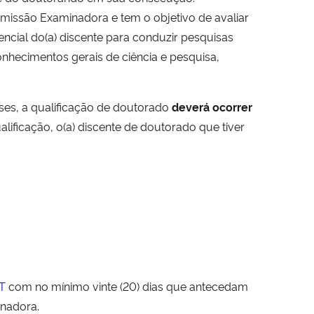
missão Examinadora e tem o objetivo de avaliar
tencial do(a) discente para conduzir pesquisas
nhecimentos gerais de ciência e pesquisa,
ses, a qualificação de doutorado
deverá ocorrer
lificação, o(a) discente de doutorado que tiver
DT
com no mínimo vinte (20) dias que antecedam
inadora.