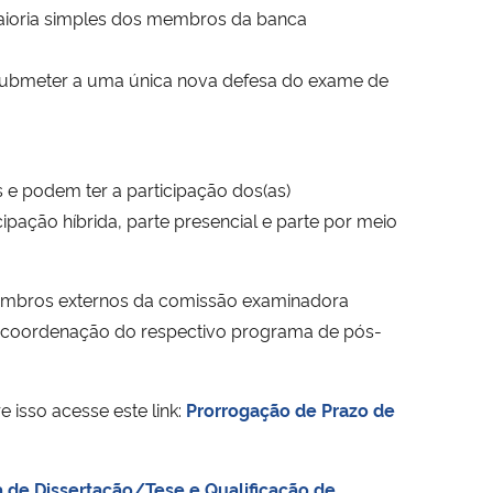
 maioria simples dos membros da banca
 se submeter a uma única nova defesa do exame de
 e podem ter a participação dos(as)
ipação híbrida, parte presencial e parte por meio
membros externos da comissão examinadora
 da coordenação do respectivo programa de pós-
 isso acesse este link:
Prorrogação de Prazo de
a de Dissertação/Tese e Qualificação de