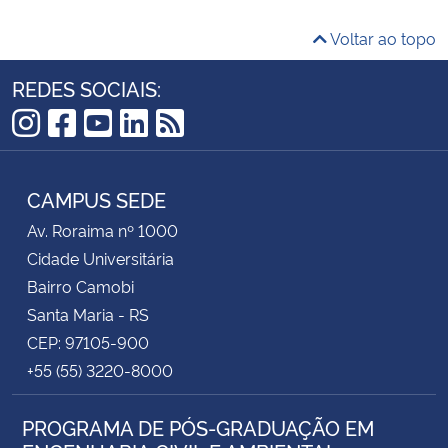
Voltar ao topo
REDES SOCIAIS:
Instagram
Facebook
YouTube
LinkedIn
RSS
CAMPUS SEDE
Av. Roraima nº 1000
Cidade Universitária
Bairro Camobi
Santa Maria - RS
CEP: 97105-900
+55 (55) 3220-8000
PROGRAMA DE PÓS-GRADUAÇÃO EM