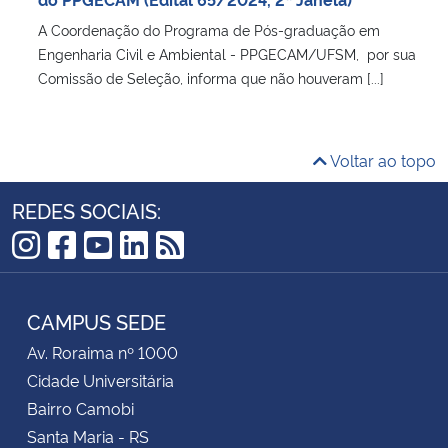
A Coordenação do Programa de Pós-graduação em
Engenharia Civil e Ambiental - PPGECAM/UFSM, por sua
Comissão de Seleção, informa que não houveram [...]
Voltar ao topo
REDES SOCIAIS:
Instagram
Facebook
YouTube
LinkedIn
RSS
CAMPUS SEDE
Av. Roraima nº 1000
Cidade Universitária
Bairro Camobi
Santa Maria - RS