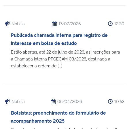
Secretaria-Geral
Notícia
17/07/2026
12:30
Secretaria de Governo
Publicada chamada interna para registro de
interesse em bolsa de estudo
Gabinete de Segurança Institucional
Estão abertas, até 22 de julho de 2026, as inscrições para
a Chamada Interna PPGECAM 03/2026, destinada a
Advocacia-Geral da União
estabelecer a ordem de [...]
Banco Central do Brasil
Planalto
Notícia
06/04/2026
10:58
Bolsistas: preenchimento do formulário de
acompanhamento 2025