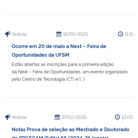
Notícia
19/05/2025
11:11
Ocorre em 20 de maio a Next – Feira de
Oportunidades da UFSM
Estão abertas as inscrições para a primeira edição
da Next – Feira de Oportunidades, um evento organizado
pelo Centro de Tecnologia (CT) e [...]
Notícia
27/02/2025
12:00
Notas Prova de seleção ao Mestrado e Doutorado
do PPGECAM (Edital 65/2024, 2ª Janela)