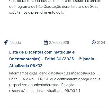
Considerando a concessão de bolsa de estudo no âmbito
do Programa de Pós-Graduação durante o ano de 2025,
solicitamos o preenchimento do [...]
Notícia
27/02/2026
21:24
Lista de Discentes com matrícula e
Orientadores(as) – Edital 30/2025 – 1ª janela –
Atualizada 06/03
Informamos os(as) candidatos(as) classificados(as) ao
Edital 30/2025 – PRPGP que confirmaram a vaga e seus
respectivos(as) orientadores(as). Relação
discente/orientador.a - Atualizada 09/03 [...]