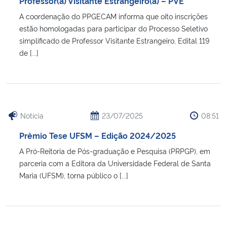
Professor(a) Visitante Estrangeiro(a) – PVE
A coordenação do PPGECAM informa que oito inscrições
estão homologadas para participar do Processo Seletivo
simplificado de Professor Visitante Estrangeiro, Edital 119
de [...]
Notícia
23/07/2025
08:51
Prêmio Tese UFSM – Edição 2024/2025
A Pró-Reitoria de Pós-graduação e Pesquisa (PRPGP), em
parceria com a Editora da Universidade Federal de Santa
Maria (UFSM), torna público o [...]