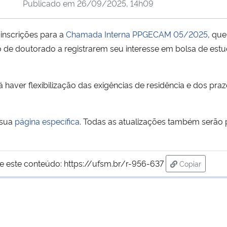
Publicado em
26/09/2025, 14h09
 inscrições para a
Chamada Interna PPGECAM 05/2025
, qu
o de doutorado a registrarem seu interesse em bolsa de estu
haver flexibilização das exigências de residência e dos pra
 sua
página específica
. Todas as atualizações também serão
e este conteúdo:
https://ufsm.br/r-956-637
Copiar
para área de