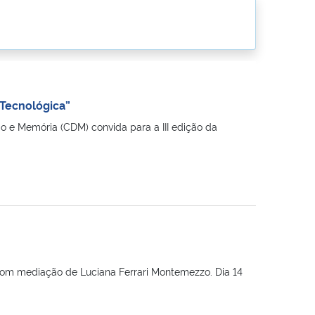
a Tecnológica”
e Memória (CDM) convida para a III edição da
 com mediação de Luciana Ferrari Montemezzo. Dia 14