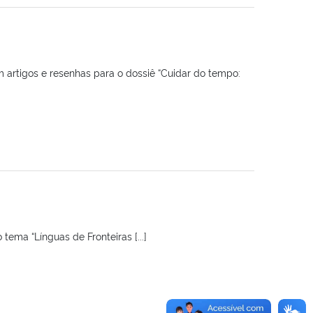
artigos e resenhas para o dossiê “Cuidar do tempo:
ema “Línguas de Fronteiras [...]