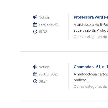
Professora Verli 
Notícia
28/08/2025
A professora Verli P
supervisão da Profa. Dra
19:02
Outras categorias do
Chamada v. 51, n.
Notícia
26/08/2025
A metodologia cartogr
práticas [...]
08:34
Outras categorias do