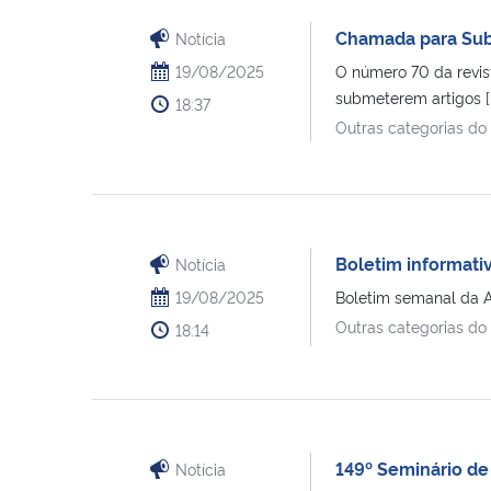
Chamada para Submi
Notícia
19/08/2025
O número 70 da revis
submeterem artigos [..
18:37
Outras categorias do
Boletim informati
Notícia
19/08/2025
Boletim semanal da A
Outras categorias do
18:14
149º Seminário de 
Notícia