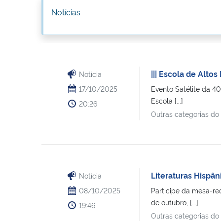
Notícias
||| Escola de Alto
Notícia
17/10/2025
Evento Satélite da 4
Escola [...]
20:26
Outras categorias do
Literaturas Hispâ
Notícia
08/10/2025
´Participe da mesa-r
de outubro, [...]
19:46
Outras categorias do