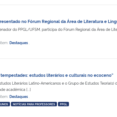
sentado no Fórum Regional da Área de Literatura e Lingu
enador do PPGL/UFSM, participa do Fórum Regional da Área de Litera
 item:
Destaques
,
tempestades: estudos literários e culturais no ecoceno”
studos Literários Latino-Americanos e o Grupo de Estudos Teoria(s)
e acadêmica [...]
 item:
Destaques
,
LUNOS
NOTÍCIAS PARA PROFESSORES
PPGL