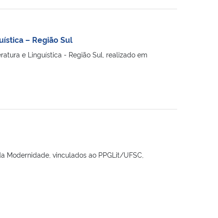
ística – Região Sul
tura e Linguística - Região Sul, realizado em
 da Modernidade, vinculados ao PPGLit/UFSC,