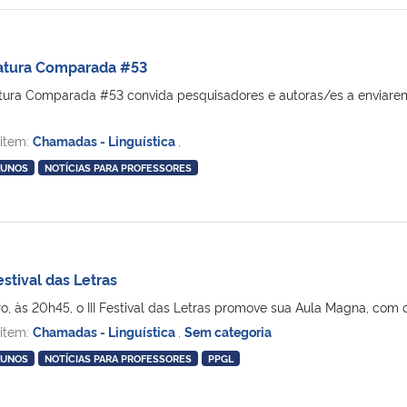
ratura Comparada #53
tura Comparada #53 convida pesquisadores e autoras/es a enviarem 
 item:
Chamadas - Linguística
,
LUNOS
NOTÍCIAS PARA PROFESSORES
estival das Letras
, às 20h45, o III Festival das Letras promove sua Aula Magna, com o t
 item:
Chamadas - Linguística
,
Sem categoria
LUNOS
NOTÍCIAS PARA PROFESSORES
PPGL