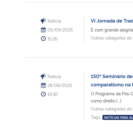
VI Jornada de Tra
Notícia
05/09/2025
É com grande alegria
Outras categorias do
15:26
150º Seminário de 
Notícia
comparatismo na f
28/08/2025
O Programa de Pós-Gr
19:30
como direito [...]
Outras categorias do
Tags:
NOTÍCIAS PARA A