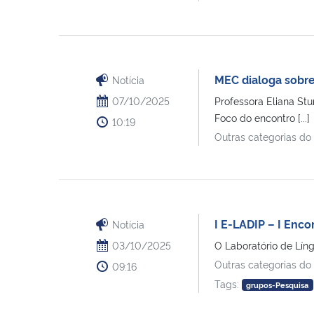
MEC dialoga sobre 
Notícia
07/10/2025
Professora Eliana Stu
Foco do encontro [...]
10:19
Outras categorias do
I E-LADIP – I Enco
Notícia
03/10/2025
O Laboratório de Líng
Outras categorias do
09:16
Tags:
grupos-Pesquisa