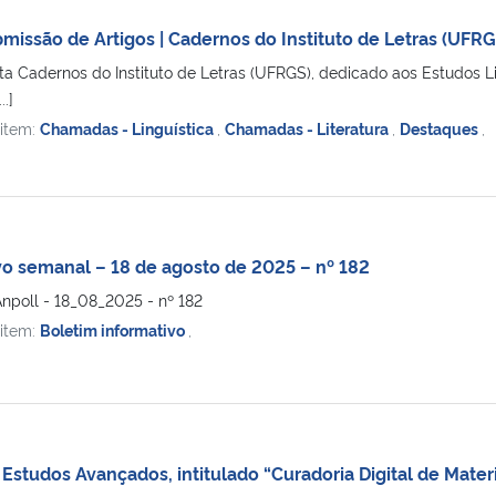
ssão de Artigos | Cadernos do Instituto de Letras (UFRGS
ta Cadernos do Instituto de Letras (UFRGS), dedicado aos Estudos Li
.]
 item:
Chamadas - Linguística
,
Chamadas - Literatura
,
Destaques
,
vo semanal – 18 de agosto de 2025 – nº 182
npoll - 18_08_2025 - nº 182
 item:
Boletim informativo
,
Estudos Avançados, intitulado “Curadoria Digital de Mater