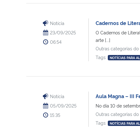
Cadernos de Lite
Notícia
23/09/2025
O Cadernos de Litera
arte [...]
06:54
Outras categorias do
Tags:
NOTÍCIAS PARA A
Aula Magna – III F
Notícia
05/09/2025
No dia 10 de setembro
Outras categorias do
15:35
Tags:
NOTÍCIAS PARA A