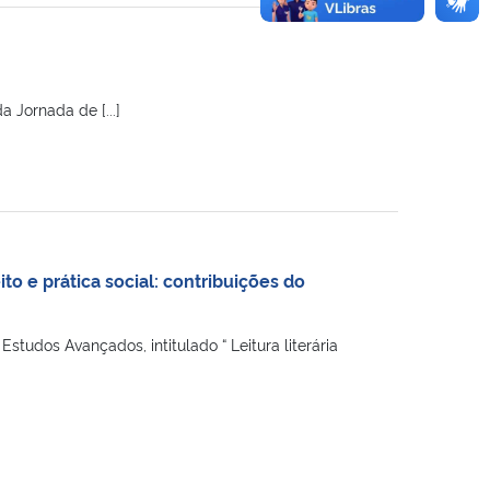
 Jornada de [...]
to e prática social: contribuições do
dos Avançados, intitulado “ Leitura literária