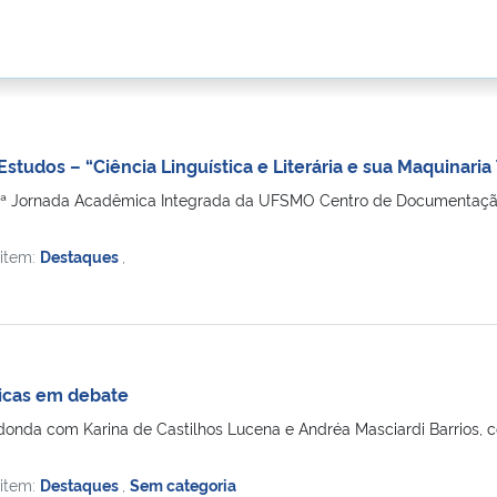
s Estudos – “Ciência Linguística e Literária e sua Maquinari
0ª Jornada Acadêmica Integrada da UFSMO Centro de Documentação 
 item:
Destaques
,
nicas em debate
edonda com Karina de Castilhos Lucena e Andréa Masciardi Barrios,
 item:
Destaques
,
Sem categoria