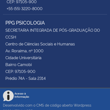
CEP: 97105-900
+55 (55) 3220-8000
PPG PSICOLOGIA
SECRETARIA INTEGRADA DE PÓS-GRADUAÇÃO DO
CCSH
Centro de Ciências Sociais e Humanas
Av. Roraima, nº 1000
Cidade Universitária
Bairro Camobi
CEP: 97105-900
Prédio 74A - Sala 2314
Acesso à
Informação
Desenvolvido com o CMS de código aberto
Wordpress