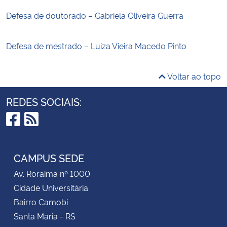
Defesa de doutorado – Gabriela Oliveira Guerra
Defesa de mestrado – Luiza Vieira Macedo Pinto
Voltar ao topo
REDES SOCIAIS:
Facebook
RSS
CAMPUS SEDE
Av. Roraima nº 1000
Cidade Universitária
Bairro Camobi
Santa Maria - RS