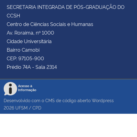
SECRETARIA INTEGRADA DE PÓS-GRADUAÇÃO DO
CCSH
Centro de Ciências Sociais e Humanas
Av. Roraima, nº 1000
Cidade Universitária
Bairro Camobi
CEP: 97105-900
Prédio 74A - Sala 2314
Acesso à
Informação
Desenvolvido com o CMS de código aberto
Wordpress
2026
UFSM
/
CPD