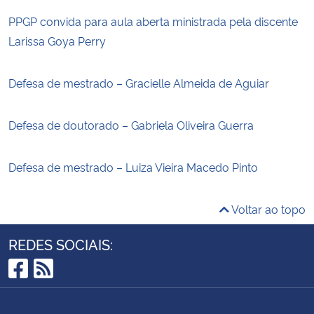
PPGP convida para aula aberta ministrada pela discente
Larissa Goya Perry
Defesa de mestrado – Gracielle Almeida de Aguiar
Defesa de doutorado – Gabriela Oliveira Guerra
Defesa de mestrado – Luiza Vieira Macedo Pinto
Voltar ao topo
REDES SOCIAIS:
Facebook
RSS