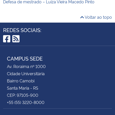
Defesa de mestrado – Luiza Vieira Macedo Pinto
Voltar ao topo
REDES SOCIAIS:
Facebook
RSS
CAMPUS SEDE
Av. Roraima nº 1000
Cidade Universitária
Bairro Camobi
Santa Maria - RS
CEP: 97105-900
+55 (55) 3220-8000