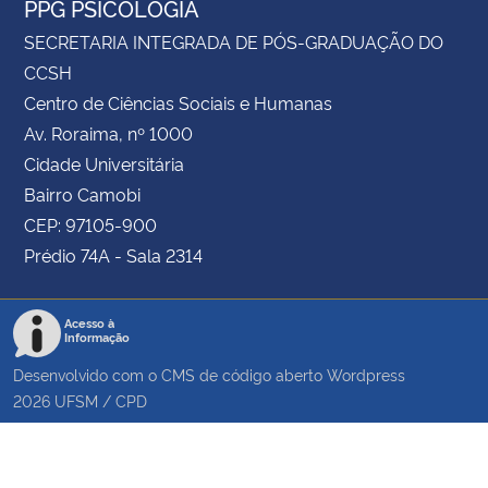
PPG PSICOLOGIA
SECRETARIA INTEGRADA DE PÓS-GRADUAÇÃO DO
CCSH
Centro de Ciências Sociais e Humanas
Av. Roraima, nº 1000
Cidade Universitária
Bairro Camobi
CEP: 97105-900
Prédio 74A - Sala 2314
Acesso à
Informação
Desenvolvido com o CMS de código aberto
Wordpress
2026
UFSM
/
CPD