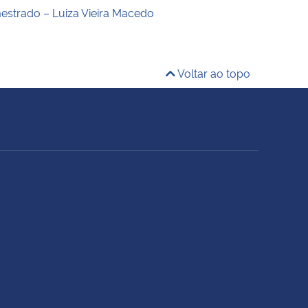
estrado – Luiza Vieira Macedo
Voltar ao topo