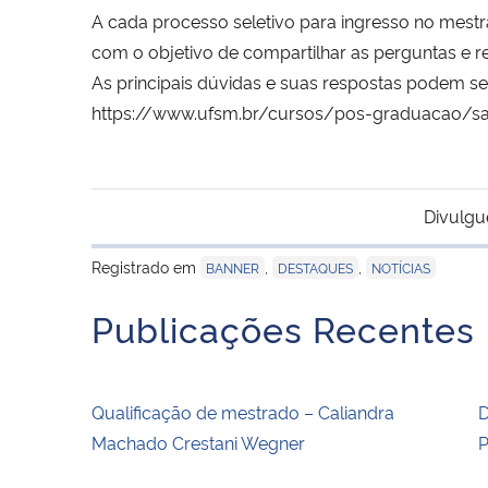
A cada processo seletivo para ingresso no mest
com o objetivo de compartilhar as perguntas e 
As principais dúvidas e suas respostas podem ser
https://www.ufsm.br/cursos/pos-graduacao/sa
Divulgu
Registrado em
,
,
BANNER
DESTAQUES
NOTÍCIAS
Publicações Recentes
Qualificação de mestrado – Caliandra
D
Machado Crestani Wegner
P