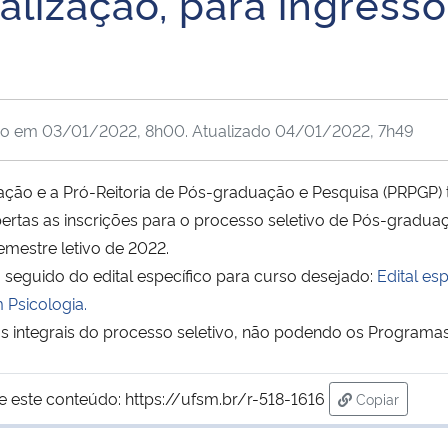
alização, para ingress
do em
03/01/2022, 8h00
. Atualizado
04/01/2022, 7h49
ão e a Pró-Reitoria de Pós-graduação e Pesquisa (PRPGP)
ertas as inscrições para o processo seletivo de Pós-gradua
emestre letivo de 2022.
, seguido do edital específico para curso desejado:
Edital es
 Psicologia.
ntos integrais do processo seletivo, não podendo os Program
e este conteúdo:
https://ufsm.br/r-518-1616
Copiar
para área de