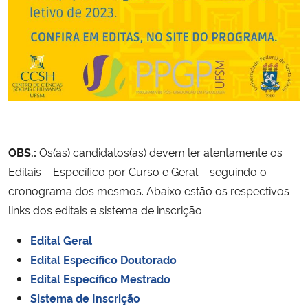
Secretaria-Geral
Secretaria de Governo
Gabinete de Segurança Institucional
Advocacia-Geral da União
OBS.:
Os(as) candidatos(as) devem ler atentamente os
Editais – Específico por Curso e Geral – seguindo o
Banco Central do Brasil
cronograma dos mesmos. Abaixo estão os respectivos
links dos editais e sistema de inscrição.
Planalto
Edital Geral
Edital Específico Doutorado
Edital Específico Mestrado
Sistema de Inscrição