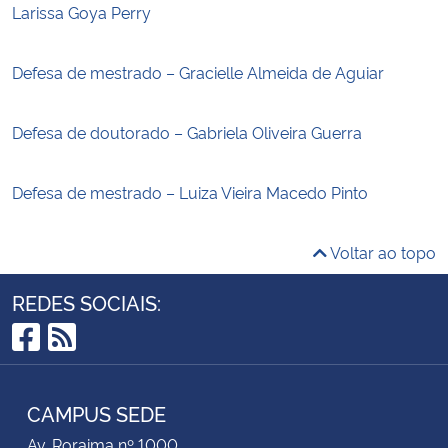
Larissa Goya Perry
Defesa de mestrado – Gracielle Almeida de Aguiar
Defesa de doutorado – Gabriela Oliveira Guerra
Defesa de mestrado – Luiza Vieira Macedo Pinto
Voltar ao topo
REDES SOCIAIS:
Facebook
RSS
CAMPUS SEDE
Av. Roraima nº 1000