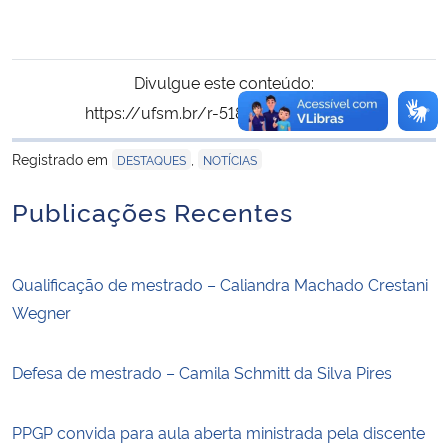
Divulgue este conteúdo:
https://ufsm.br/r-518-1842
Copiar
para área de trans
Registrado em
,
DESTAQUES
NOTÍCIAS
Publicações Recentes
Qualificação de mestrado – Caliandra Machado Crestani
Wegner
Defesa de mestrado – Camila Schmitt da Silva Pires
PPGP convida para aula aberta ministrada pela discente