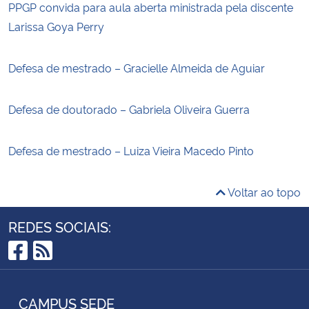
PPGP convida para aula aberta ministrada pela discente
Larissa Goya Perry
Defesa de mestrado – Gracielle Almeida de Aguiar
Defesa de doutorado – Gabriela Oliveira Guerra
Defesa de mestrado – Luiza Vieira Macedo Pinto
Voltar ao topo
REDES SOCIAIS:
Facebook
RSS
CAMPUS SEDE