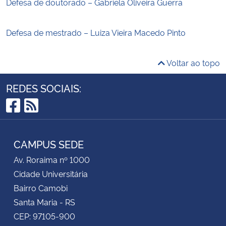
Defesa de doutorado – Gabriela Oliveira Guerra
Defesa de mestrado – Luiza Vieira Macedo Pinto
Voltar ao topo
REDES SOCIAIS:
Facebook
RSS
CAMPUS SEDE
Av. Roraima nº 1000
Cidade Universitária
Bairro Camobi
Santa Maria - RS
CEP: 97105-900