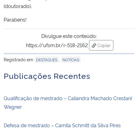
(doutorado).
Parabéns!
Divulgue este conteúdo:
https://ufsm.br/r-518-2162
Copiar
para área de trans
Registrado em
,
DESTAQUES
NOTÍCIAS
Publicações Recentes
Qualificação de mestrado – Caliandra Machado Crestani
Wegner
Defesa de mestrado – Camila Schmitt da Silva Pires