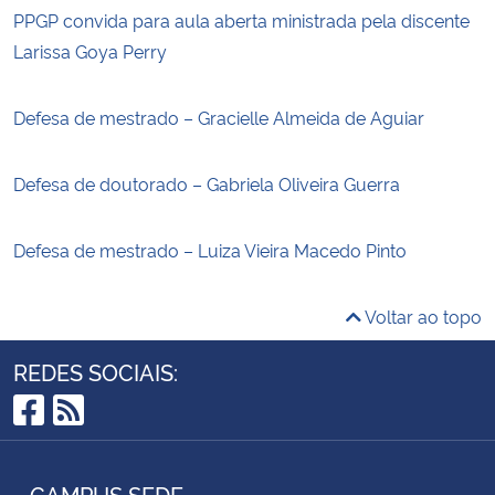
PPGP convida para aula aberta ministrada pela discente
Larissa Goya Perry
Defesa de mestrado – Gracielle Almeida de Aguiar
Defesa de doutorado – Gabriela Oliveira Guerra
Defesa de mestrado – Luiza Vieira Macedo Pinto
Voltar ao topo
REDES SOCIAIS:
Facebook
RSS
CAMPUS SEDE