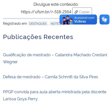
Divulgue este conteúdo:
https://ufsm.br/r-518-2164
Copiar
para área de trans
Registrado em
,
DESTAQUES
NOTÍCIAS
Publicações Recentes
Qualificação de mestrado – Caliandra Machado Crestani
Wegner
Defesa de mestrado – Camila Schmitt da Silva Pires
PPGP convida para aula aberta ministrada pela discente
Larissa Goya Perry