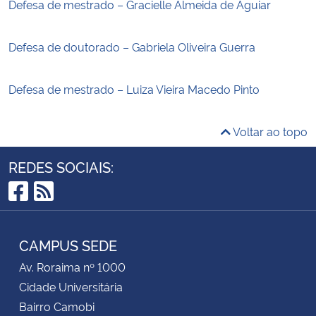
Defesa de mestrado – Gracielle Almeida de Aguiar
Defesa de doutorado – Gabriela Oliveira Guerra
Defesa de mestrado – Luiza Vieira Macedo Pinto
Voltar ao topo
REDES SOCIAIS:
Facebook
RSS
CAMPUS SEDE
Av. Roraima nº 1000
Cidade Universitária
Bairro Camobi