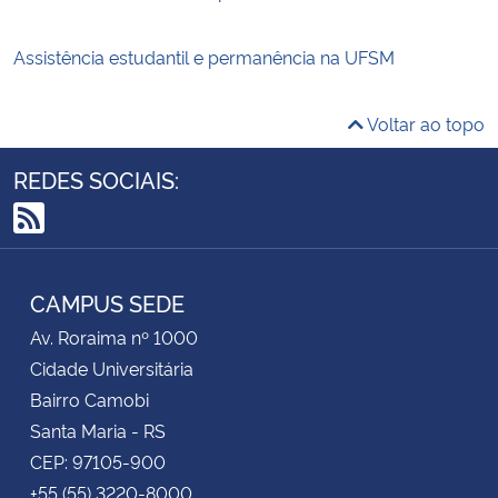
Assistência estudantil e permanência na UFSM
Voltar ao topo
REDES SOCIAIS:
RSS
CAMPUS SEDE
Av. Roraima nº 1000
Cidade Universitária
Bairro Camobi
Santa Maria - RS
CEP: 97105-900
+55 (55) 3220-8000