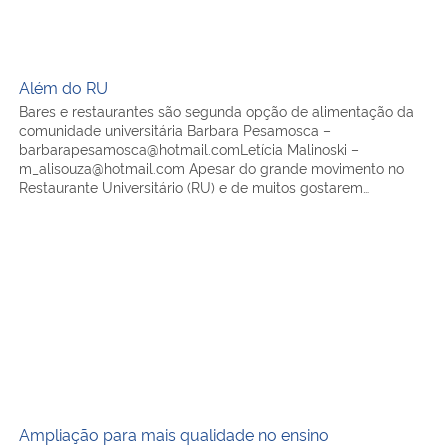
Além do RU
Bares e restaurantes são segunda opção de alimentação da
comunidade universitária Barbara Pesamosca –
barbarapesamosca@hotmail.comLetícia Malinoski –
m_alisouza@hotmail.com Apesar do grande movimento no
Restaurante Universitário (RU) e de muitos gostarem…
Ampliação para mais qualidade no ensino
Ampliação para mais qualidade no ensino