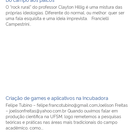
O “rock rural” do professor Clayton Hillig é uma mistura das
próprias ideologias. Diferente do normal, ou melhor: quer ser
uma fala esquisita e uma ideia imprevista. Francielli
Campestrini…
Criação de games e aplicativos na Incubadora
Criação de games e aplicativos na Incubadora
Felipe Tubino – felipe.francotubino@gmail.comJoelison Freitas
– joelisonfreitas@yahoo.com.br Quando ouvimos falar em
produção científica na UFSM, logo remetemos a pesquisas
teóricas e práticas nas áreas mais tradicionais do campo
acadêmico, como,…