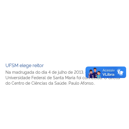
UFSM elege reitor
UFSM elege reitor
Na madrugada do dia 4 de julho de 2013, o novo reitor da
Universidade Federal de Santa Maria foi conhecido. O diretor
do Centro de Ciências da Saúde, Paulo Afonso…
Além do RU