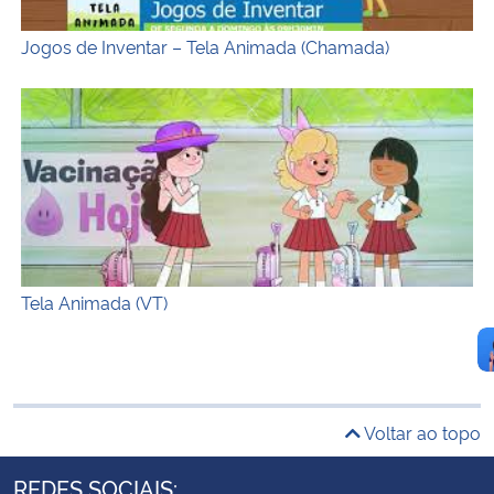
Jogos de Inventar – Tela Animada (Chamada)
Tela Animada (VT)
Tela Animada (VT)
Voltar ao topo
REDES SOCIAIS: