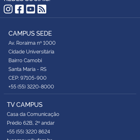
Instagram
Facebook
YouTube
RSS
CAMPUS SEDE
Av. Roraima nº 1000
Cidade Universitária
Bairro Camobi
Santa Maria - RS
CEP: 97105-900
+55 (55) 3220-8000
TV CAMPUS
Casa da Comunicação
Prédio 62B, 2º andar
+55 (55) 3220 8624