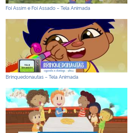
Foi Assim e Foi Assado – Tela Animada
Brinquedonautas – Tela Animada
Brinquedonautas – Tela Animada
Jogos de Inventar – Tela Animada (Chamada)