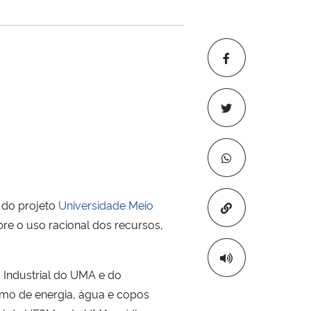
a do projeto
Universidade Meio
Copiar para áre
re o uso racional dos recursos,
 Industrial do UMA e do
umo de energia, água e copos