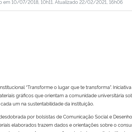
do em
10/07/2018, 10h11
. Atualizado
22/02/2021, 16h06
titucional “Transforme o lugar que te transforma”. Iniciativ
eriais gráficos que orientam a comunidade universitária sob
ada um na sustentabilidade da instituição.
desdobrada por bolsistas de Comunicação Social e Desenho
teriais elaborados trazem dados e orientações sobre o cons