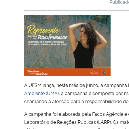
Publica
A UFSM lança, neste mês de junho, a campanha ins
Ambiente (UMA)
, a campanha é composta por mat
chamando a atenção para a responsabilidade de c
A campanha foi elaborada pela Facos Agência e 
Laboratório de Relações Públicas (LARP). Os ma