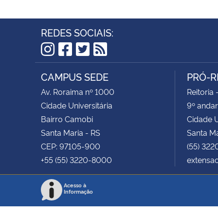
REDES SOCIAIS:
Instagram
Facebook
Twitter
RSS
CAMPUS SEDE
PRÓ-R
Av. Roraima nº 1000
Reitoria 
Cidade Universitária
9º andar
Bairro Camobi
Cidade U
Santa Maria - RS
Santa Ma
CEP: 97105-900
(55) 322
+55 (55) 3220-8000
extensa
Acesso à
Informação