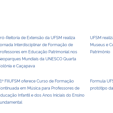
ró-Reitoria de Extensão da UFSM realiza
UFSM realiz
ornada Interdisciplinar de Formação de
Museus e Co
rofessores em Educação Patrimonial nos
Patrimônio
eoparques Mundiais da UNESCO Quarta
olônia e Caçapava
1º FIIUFSM oferece Curso de Formação
Formula UFS
ontinuada em Música para Professores de
protótipo d
ducação Infantil e dos Anos Iniciais do Ensino
undamental