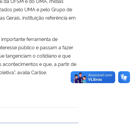
onal da UFSM e do UMA, mídias
lizados pelo UMA e pelo Grupo de
 Gerais, instituição referência em
 importante ferramenta de
nteresse público e passam a fazer
que tangenciam o cotidiano e que
contecimentos e que, a partir de
tiva”, avalia Carlise.
 transferência