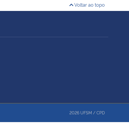
Voltar ao topo
2026
UFSM
/
CPD