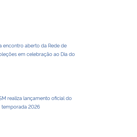
a encontro aberto da Rede de
leções em celebração ao Dia do
M realiza lançamento oficial do
a temporada 2026