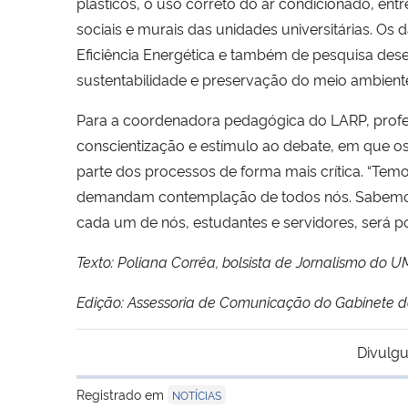
plásticos, o uso correto do ar condicionado, ent
sociais e murais das unidades universitárias. 
Eficiência Energética e também de pesquisa desen
sustentabilidade e preservação do meio ambiente
Para a coordenadora pedagógica do LARP, profe
conscientização e estímulo ao debate, em que os
parte dos processos de forma mais crítica. “Tem
demandam contemplação de todos nós. Sabemos 
cada um de nós, estudantes e servidores, será po
Texto: Poliana Corrêa, bolsista de Jornalismo do
Edição: Assessoria de Comunicação do Gabinete do
Divulgu
Registrado em
NOTÍCIAS