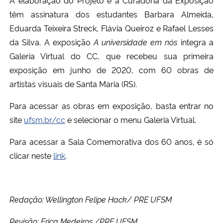
têm assinatura dos estudantes Barbara Almeida,
Eduarda Teixeira Streck, Flávia Queiroz e Rafael Lesses
da Silva. A exposição
A universidade em nós
integra a
Galeria Virtual do CC, que recebeu sua primeira
exposição em junho de 2020, com 60 obras de
artistas visuais de Santa Maria (RS).
Para acessar as obras em exposição, basta entrar no
site
ufsm.br/cc
e selecionar o menu Galeria Virtual.
Para acessar a Sala Comemorativa dos 60 anos, é só
clicar neste
link
.
Redação: Wellington Felipe Hack/ PRE UFSM
Revisão: Erica Medeiros /PRE UFSM