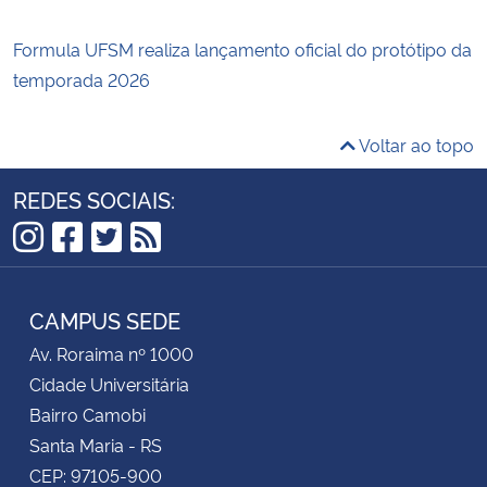
Formula UFSM realiza lançamento oficial do protótipo da
temporada 2026
Voltar ao topo
REDES SOCIAIS:
Instagram
Facebook
Twitter
RSS
CAMPUS SEDE
Av. Roraima nº 1000
Cidade Universitária
Bairro Camobi
Santa Maria - RS
CEP: 97105-900