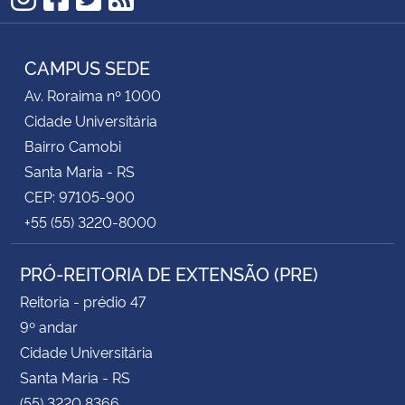
Instagram
Facebook
Twitter
RSS
CAMPUS SEDE
Av. Roraima nº 1000
Cidade Universitária
Bairro Camobi
Santa Maria - RS
CEP: 97105-900
+55 (55) 3220-8000
PRÓ-REITORIA DE EXTENSÃO (PRE)
Reitoria - prédio 47
9º andar
Cidade Universitária
Santa Maria - RS
(55) 3220 8366