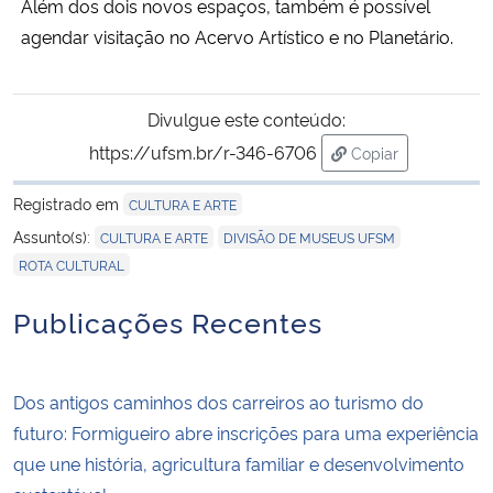
Além dos dois novos espaços, também é possível
agendar visitação no Acervo Artístico e no Planetário.
Divulgue este conteúdo:
https://ufsm.br/r-346-6706
Copiar
para área de tran
Registrado em
CULTURA E ARTE
,
,
Assunto(s):
CULTURA E ARTE
DIVISÃO DE MUSEUS UFSM
ROTA CULTURAL
Publicações Recentes
Dos antigos caminhos dos carreiros ao turismo do
futuro: Formigueiro abre inscrições para uma experiência
que une história, agricultura familiar e desenvolvimento