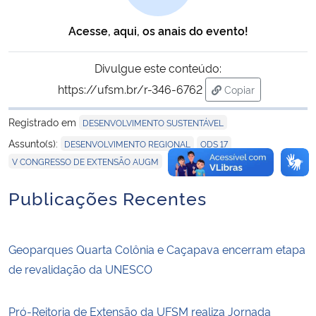
Acesse, aqui, os anais do evento!
Divulgue este conteúdo:
https://ufsm.br/r-346-6762
Copiar
para área de tran
Registrado em
DESENVOLVIMENTO SUSTENTÁVEL
,
,
Assunto(s):
DESENVOLVIMENTO REGIONAL
ODS 17
V CONGRESSO DE EXTENSÃO AUGM
Publicações Recentes
Geoparques Quarta Colônia e Caçapava encerram etapa
de revalidação da UNESCO
Pró-Reitoria de Extensão da UFSM realiza Jornada