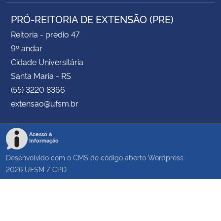
PRÓ-REITORIA DE EXTENSÃO (PRE)
Reitoria - prédio 47
9º andar
Cidade Universitária
Santa Maria - RS
(55) 3220 8366
extensao@ufsm.br
Acesso à
Informação
Desenvolvido com o CMS de código aberto
Wordpress
2026
UFSM
/
CPD