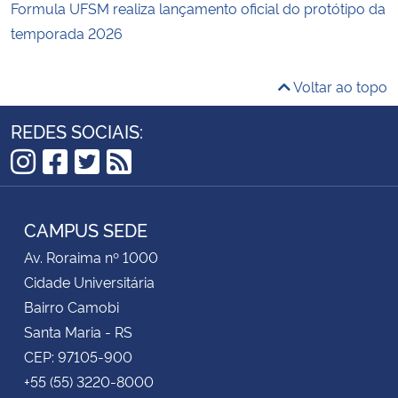
Formula UFSM realiza lançamento oficial do protótipo da
temporada 2026
Voltar ao topo
REDES SOCIAIS:
Instagram
Facebook
Twitter
RSS
CAMPUS SEDE
Av. Roraima nº 1000
Cidade Universitária
Bairro Camobi
Santa Maria - RS
CEP: 97105-900
+55 (55) 3220-8000