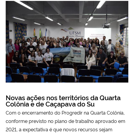
Novas ações nos territórios da Quarta
Colônia e de Caçapava do Su
Com o encerramento do Progredir na Quarta Colônia,
conforme previsto no plano de trabalho aprovado em
2021, a expectativa é que novos recursos sejam