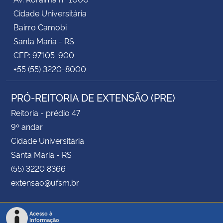
Cidade Universitária
Bairro Camobi
Santa Maria - RS
CEP: 97105-900
+55 (55) 3220-8000
PRÓ-REITORIA DE EXTENSÃO (PRE)
Reitoria - prédio 47
9º andar
Cidade Universitária
Santa Maria - RS
(55) 3220 8366
extensao@ufsm.br
Acesso à
Informação