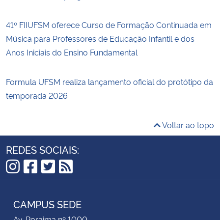
41º FIIUFSM oferece Curso de Formação Continuada em
Música para Professores de Educação Infantil e dos
Anos Iniciais do Ensino Fundamental
Formula UFSM realiza lançamento oficial do protótipo da
temporada 2026
Voltar ao topo
REDES SOCIAIS:
Instagram
Facebook
Twitter
RSS
CAMPUS SEDE
Av. Roraima nº 1000